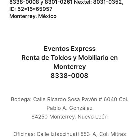
8338-0008 y 8301-0261 Nextel: 8031-0352,
ID: 52*15*65957
Monterrey. México
Eventos Express
Renta de Toldos y Mobiliario en
Monterrey
8338-0008
Bodega: Calle Ricardo Sosa Pavón # 6040 Col.
Pablo A. González
64250
Monterrey
,
Nuevo León
Oficinas: Calle Iztaccihuatl 553-A, Col. Mitras