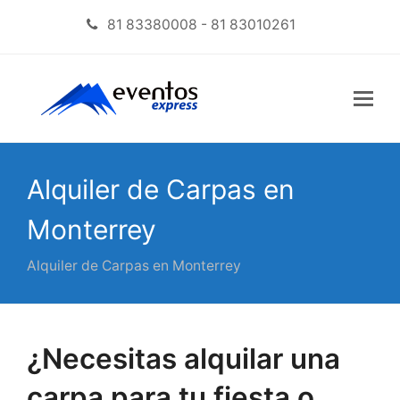
81 83380008 - 81 83010261
Alquiler de Carpas en
Monterrey
Alquiler de Carpas en Monterrey
¿Necesitas alquilar una
carpa para tu fiesta o