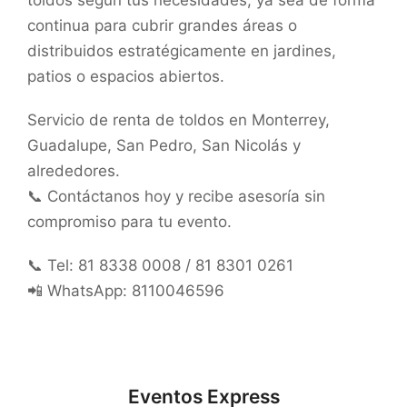
toldos según tus necesidades, ya sea de forma
continua para cubrir grandes áreas o
distribuidos estratégicamente en jardines,
patios o espacios abiertos.
Servicio de renta de toldos en Monterrey,
Guadalupe, San Pedro, San Nicolás y
alrededores.
📞 Contáctanos hoy y recibe asesoría sin
compromiso para tu evento.
📞 Tel: 81 8338 0008 / 81 8301 0261
📲 WhatsApp: 8110046596
Eventos Express