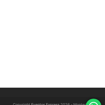
Copyright
Eventos Express
2026 - Monterrey,