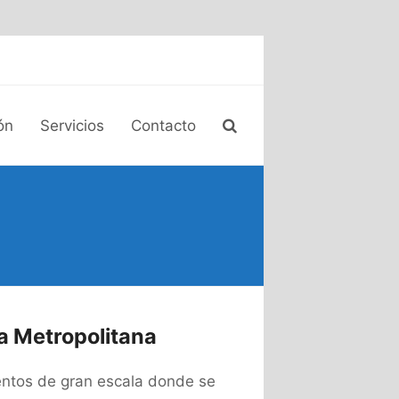
ón
Servicios
Contacto
a Metropolitana
ventos de gran escala donde se