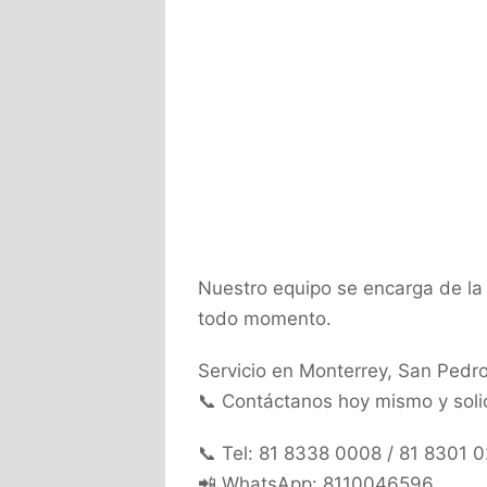
Nuestro equipo se encarga de l
todo momento.
Servicio en Monterrey, San Pedro
📞 Contáctanos hoy mismo y solic
📞 Tel: 81 8338 0008 / 81 8301 
📲 WhatsApp: 8110046596