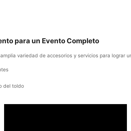
ento para un Evento Completo
mplia variedad de accesorios y servicios para lograr u
ntes
o del toldo