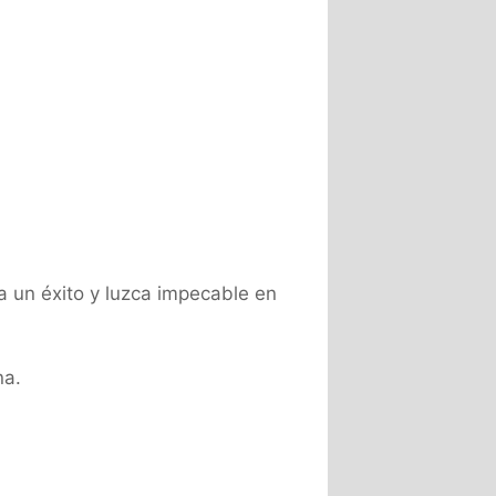
a un éxito y luzca impecable en
na.