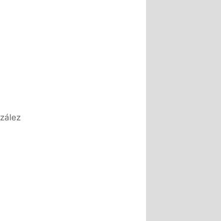
zález