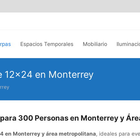
arpas
Espacios Temporales
Mobiliario
Iluminaci
e 12×24 en Monterrey
rrey
 para 300 Personas en Monterrey y Áre
24 en Monterrey y área metropolitana
, ideales para e