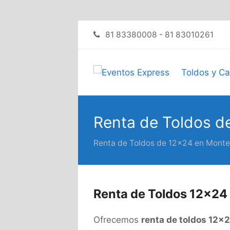
81 83380008 - 81 83010261
Toldos y C
Renta de Toldos d
Renta de Toldos de 12×24 en Monte
Renta de Toldos 12×24
Ofrecemos
renta de toldos 12×