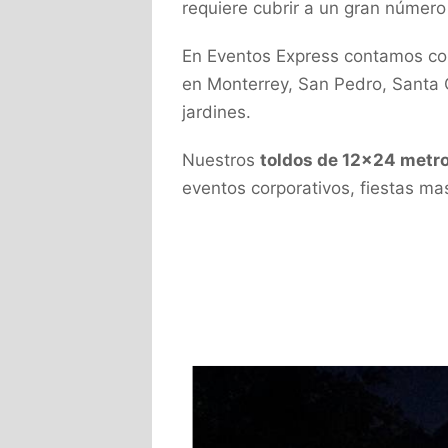
requiere cubrir a un gran númer
En Eventos Express contamos con
en Monterrey, San Pedro, Santa
jardines.
Nuestros
toldos de 12×24 metr
eventos corporativos, fiestas ma