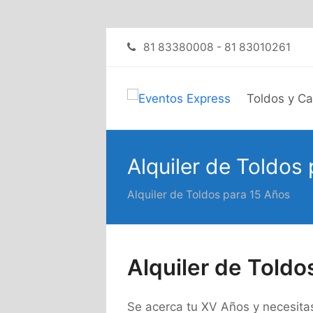
81 83380008 - 81 83010261
Toldos y C
Alquiler de Toldos
Alquiler de Toldos para 15 Años
Alquiler de Told
Se acerca tu XV Años y necesitas