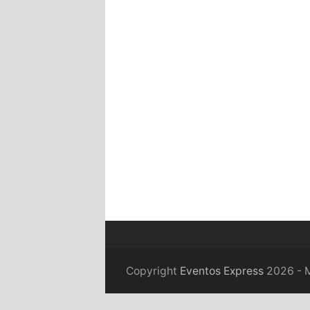
Copyright
Eventos Express
2026 - M