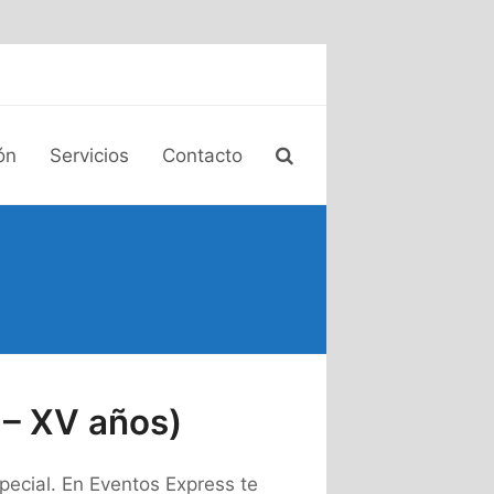
ón
Servicios
Contacto
 – XV años)
pecial. En Eventos Express te