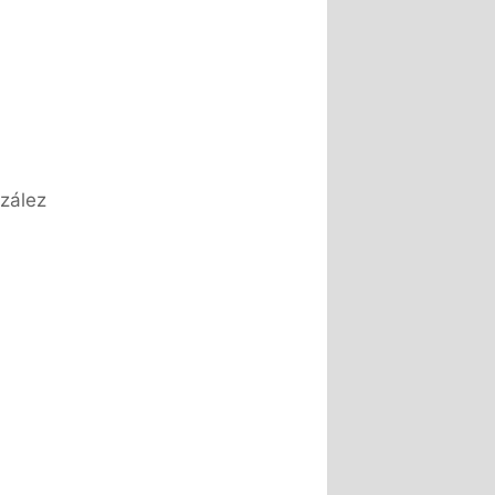
zález