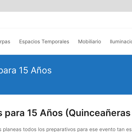
arpas
Espacios Temporales
Mobiliario
Iluminaci
 para 15 Años
os para 15 Años (Quinceañeras
 planeas todos los preparativos para ese evento tan es