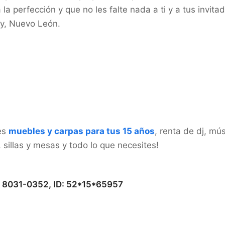
la perfección y que no les falte nada a ti y a tus invit
y, Nuevo León.
es
muebles y carpas para tus 15 años
, renta de dj, mú
, sillas y mesas y todo lo que necesites!
 8031-0352, ID: 52*15*65957