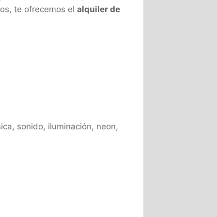
ados, te ofrecemos el
alquiler de
sica, sonido, iluminación, neon,