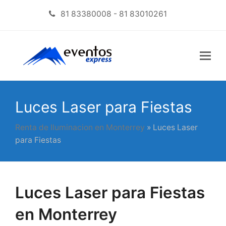
81 83380008 - 81 83010261
Luces Laser para Fiestas
Renta de Iluminacion en Monterrey
»
Luces Laser
para Fiestas
Luces Laser para Fiestas
en Monterrey