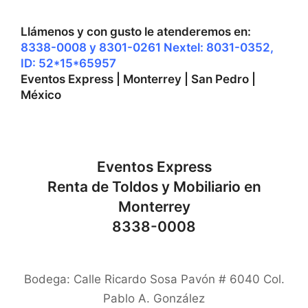
Llámenos y con gusto le atenderemos en:
8338-0008 y 8301-0261 Nextel: 8031-0352,
ID: 52*15*65957
Eventos Express | Monterrey | San Pedro |
México
Eventos Express
Renta de Toldos y Mobiliario en
Monterrey
8338-0008
Bodega: Calle Ricardo Sosa Pavón # 6040 Col.
Pablo A. González