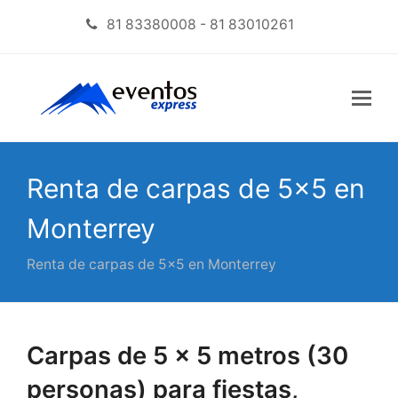
81 83380008 - 81 83010261
Renta de carpas de 5×5 en
Monterrey
Renta de carpas de 5×5 en Monterrey
Carpas de 5 x 5 metros (30
personas) para fiestas,