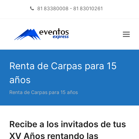
81 83380008 - 81 83010261
Renta de Carpas para 15
años
Renta de Carpas para 15 años
Recibe a los invitados de tus
XV Años rentando las