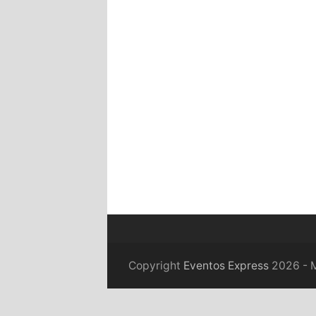
Copyright
Eventos Express
2026 - M