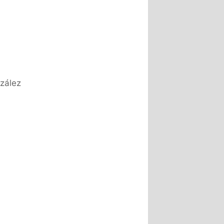
zález