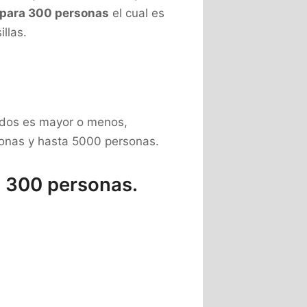
 para 300 personas
el cual es
llas.
tados es mayor o menos,
onas y hasta 5000 personas.
a 300 personas.