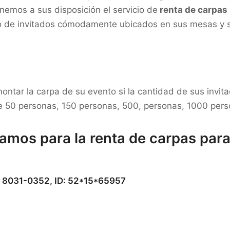
nemos a sus disposición el servicio de
renta de carpas
o de invitados cómodamente ubicados en sus mesas y si
ntar la carpa de su evento si la cantidad de sus invi
e 50 personas, 150 personas, 500, personas, 1000 pers
amos para la renta de carpas par
 8031-0352, ID: 52*15*65957