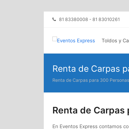
81 83380008 - 81 83010261
Toldos y C
Renta de Carpas p
Renta de Carpas para 300 Persona
Renta de Carpas 
En Eventos Express contamos con