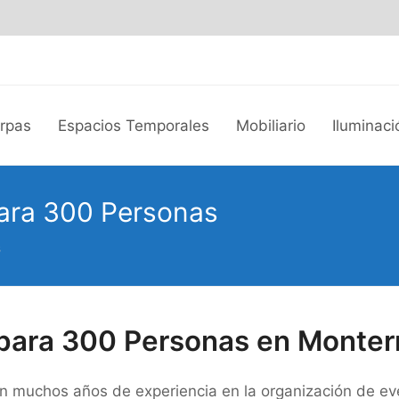
arpas
Espacios Temporales
Mobiliario
Iluminaci
ara 300 Personas
s
para 300 Personas en Monter
 muchos años de experiencia en la organización de even