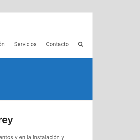
ón
Servicios
Contacto
rey
tos y en la instalación y