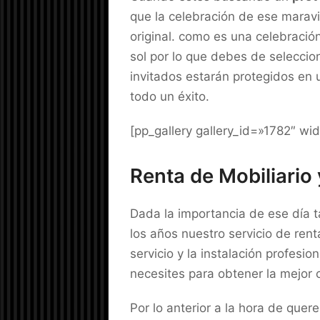
que la celebración de ese maravi
original. como es una celebración
sol por lo que debes de seleccio
invitados estarán protegidos en
todo un éxito.
[pp_gallery gallery_id=»1782″ wi
Renta de Mobiliario
Dada la importancia de ese día t
los años nuestro servicio de ren
servicio y la instalación profesi
necesites para obtener la mejor
Por lo anterior a la hora de quer