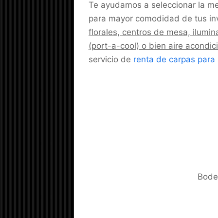
Te ayudamos a seleccionar la me
para mayor comodidad de tus in
florales, centros de mesa, ilumin
(port-a-cool) o bien aire acondi
servicio de
renta de carpas para
Bode