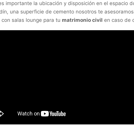
s importante la ubicación y disposición en el espacio d
rdín, una superficie de cemento nosotros te asesoramos 
 con salas lounge para tu
matrimonio civil
en caso de q