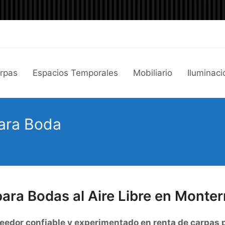
arpas
Espacios Temporales
Mobiliario
Iluminaci
ara Boda
ara Bodas al Aire Libre en Monter
eedor confiable y experimentado en renta de carpas 