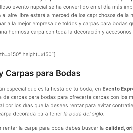
lloso evento nupcial se ha convertido en el día más imp
 al aire libre estará a merced de los caprichosos de la n
nar a la mejor empresa de toldos y carpas para bodas q
 una hermosa carpa con toda la decoración y accesorios
dth=»150″ height=»150″]
 y Carpas para Bodas
an especial que es la fiesta de tu boda, en
Evento Expr
ta de carpas para bodas para ofrecerte carpas con los ma
onal por los días que la desees rentar para evitar contra
 carpa decorada para tener
la boda del siglo
.
er
rentar la carpa para boda
debes buscar la
calidad, or