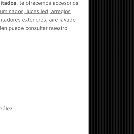
vitados
, te ofrecemos accesorios
iluminados, luces led, arreglos
ntadores exteriores, aire lavado
ién puede consultar nuestro
zález