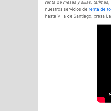
renta de mesas y sillas, tarimas
nuestros servicios de
renta de t
hasta Villa de Santiago, presa L