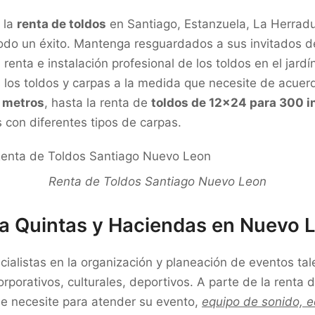
 la
renta de toldos
en Santiago, Estanzuela, La Herradu
odo un éxito. Mantenga resguardados a sus invitados de l
 renta e instalación profesional de los toldos en el jar
los toldos y carpas a la medida que necesite de acuer
3 metros
, hasta la renta de
toldos de 12×24 para 300 i
con diferentes tipos de carpas.
Renta de Toldos Santiago Nuevo Leon
ra Quintas y Haciendas en Nuevo 
alistas en la organización y planeación de eventos tal
rporativos, culturales, deportivos. A parte de la renta 
ue necesite para atender su evento,
equipo de sonido, eq