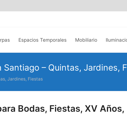
arpas
Espacios Temporales
Mobiliario
Iluminaci
 Santiago – Quintas, Jardines, F
as, Jardines, Fiestas
ara Bodas, Fiestas, XV Años, 