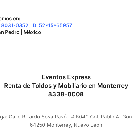
remos en:
 8031-0352, ID: 52*15*65957
an Pedro | México
Eventos Express
Renta de Toldos y Mobiliario en Monterrey
8338-0008
ga: Calle Ricardo Sosa Pavón # 6040 Col. Pablo A. Gon
64250
Monterrey
,
Nuevo León