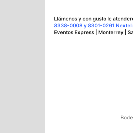
Llámenos y con gusto le atende
8338-0008 y 8301-0261 Nextel:
Eventos Express | Monterrey | S
Bode