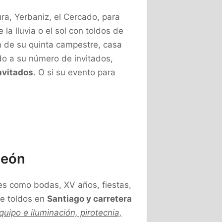
ra, Yerbaniz, el Cercado, para
a lluvia o el sol con toldos de
dín de su quinta campestre, casa
do a su número de invitados,
nvitados
. O si su evento para
León
es como bodas, XV años, fiestas,
de toldos en
Santiago y carretera
uipo e iluminación, pirotecnia,