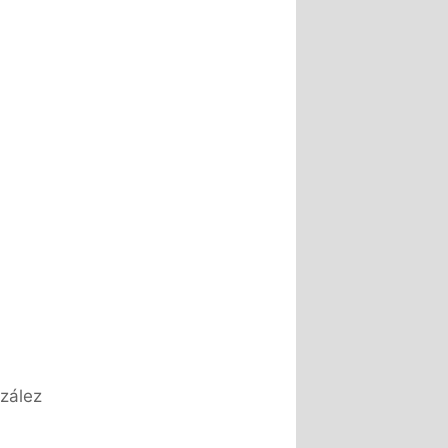
zález