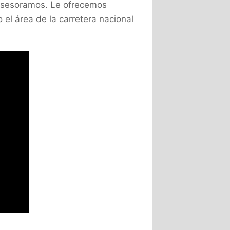
 asesoramos. Le ofrecemos
 el área de la carretera nacional