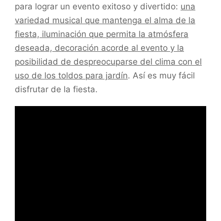
para lograr un evento exitoso y divertido:
una
variedad musical que mantenga el alma de la
fiesta, iluminación que permita la atmósfera
deseada, decoración acorde al evento y la
posibilidad de despreocuparse del clima con el
uso de los toldos para jardín
. Así es muy fácil
disfrutar de la fiesta.